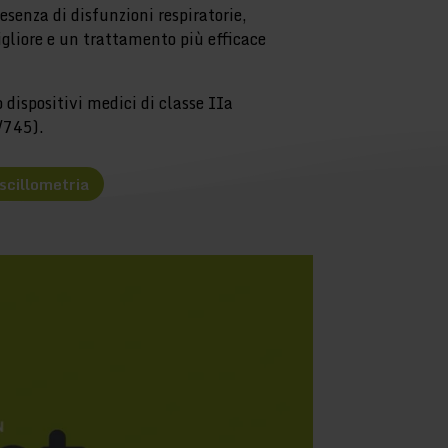
esenza di disfunzioni respiratorie,
gliore e un trattamento più efficace
ispositivi medici di classe IIa
/745).
oscillometria