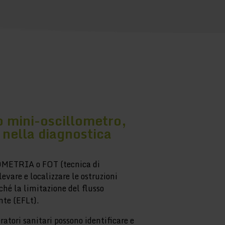
o mini-oscillometro,
 nella diagnostica
OMETRIA o FOT (tecnica di
levare e localizzare le ostruzioni
ché la limitazione del flusso
nte (EFLt).
ratori sanitari possono identificare e