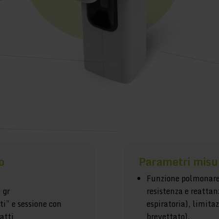
o
Parametri misu
Funzione polmonare
 gr
resistenza e reattanz
ti” e sessione con
espiratoria), limitaz
atti
brevettato).