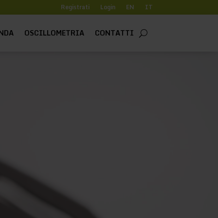
Registrati
Login
EN
IT
NDA
OSCILLOMETRIA
CONTATTI