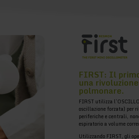
FIRST: Il prim
una rivoluzione
polmonare.
FIRST utilizza l’OSCILL
oscillazione forzata) per ri
periferiche e centrali, non
espiratorio a volume corre
Utilizzando FIRST, gli ope