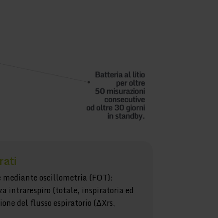
rati
 mediante oscillometria (FOT):
a intrarespiro (totale, inspiratoria ed
ione del flusso espiratorio (ΔXrs,