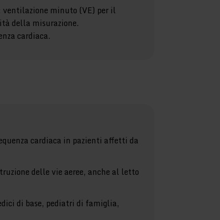
: ventilazione minuto (VE) per il
ità della misurazione.
enza cardiaca.
requenza cardiaca in pazienti affetti da
truzione delle vie aeree, anche al letto
dici di base, pediatri di famiglia,