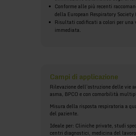
Conforme alle più recenti raccoman
della European Respiratory Society
Risultati codificati a colori per una
immediata.
Campi di applicazione
Rilevazione dell’ostruzione delle vie a
asma, BPCO e con comorbilità multiple
Misura della risposta respiratoria a qu
del paziente.
Ideale per: Cliniche private, studi spec
centri diagnostici, medicina del lavor