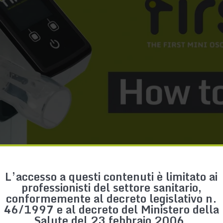
L’accesso a questi contenuti è limitato ai
professionisti del settore sanitario,
conformemente al decreto legislativo n.
46/1997 e al decreto del Ministero della
Salute del 23 febbraio 2006.