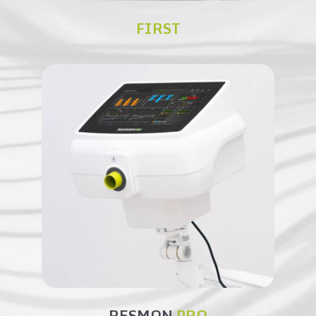
FIRST
RESMON
PRO