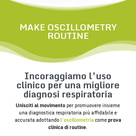
MAKE OSCILLOMETRY
ROUTINE
Incoraggiamo l’uso
clinico per una migliore
diagnosi respiratoria
Unisciti al movimento
per promuovere insieme
una diagnostica respiratoria più affidabile e
accurata adottando
l’oscillometria
come
prova
clinica di routine
.