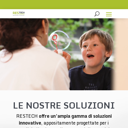
Video
Player
LE NOSTRE SOLUZIONI
RESTECH
offre un’ampia gamma di soluzioni
innovative
, appositamente progettate per i