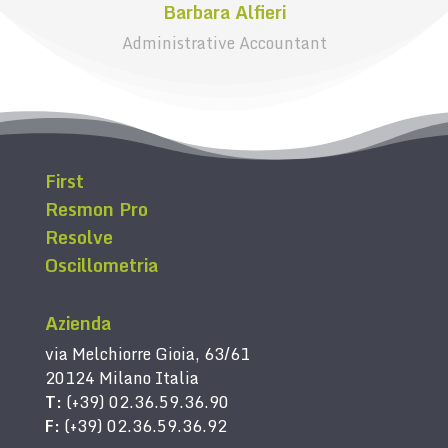
Barbara Alfieri
Administrative Accountant
First
Resmon Pro
Resolve
Oscillometria
Azienda
via Melchiorre Gioia, 63/61
20124 Milano Italia
T:
(+39) 02.36.59.36.90
F:
(+39) 02.36.59.36.92