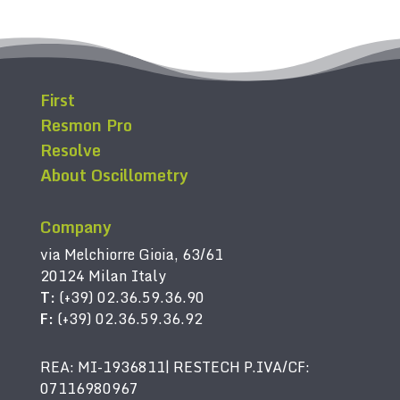
First
Resmon Pro
Resolve
About Oscillometry
Company
via Melchiorre Gioia, 63/61
20124 Milan Italy
T:
(+39) 02.36.59.36.90
F:
(+39) 02.36.59.36.92
REA: MI-1936811| RESTECH P.IVA/CF:
07116980967